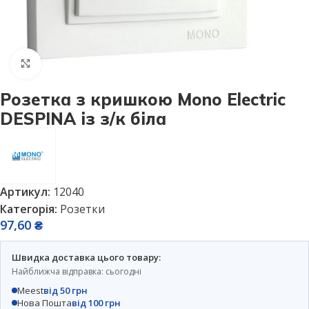
Натисніть, щоб збільшити
Розетка з кришкою Mono Electric
DESPINA із з/к біла
Артикул:
12040
Категорія:
Розетки
97,60
₴
Швидка доставка цього товару:
Найближча відправка: сьогодні
Meest
від 50 грн
Нова Пошта
від 100 грн