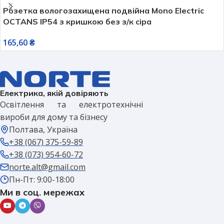
Розетка вологозахищена подвійна Mono Electric
OCTANS IP54 з кришкою без з/к сіра
165,60
₴
Електрика, якій довіряють
Освітлення та електротехнічні
вироби для дому та бізнесу
Полтава, Україна
+38 (067) 375-59-89
+38 (073) 954-60-72
norte.alt@gmail.com
Пн-Пт: 9:00-18:00
Ми в соц. мережах