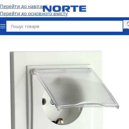
Перейти до навігації
Перейти до основного вмісту
Головна
Електрофурнітура
Розетки