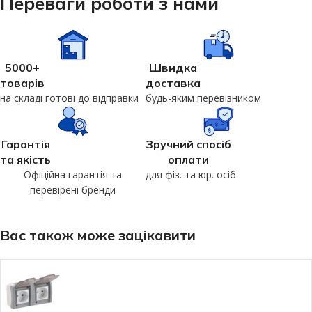
Переваги роботи з нами
5000+
Швидка
товарів
доставка
на складі готові до відправки
будь-яким перевізником
Гарантія
Зручний спосіб
та якість
оплати
Офіційна гарантія та
для фіз. та юр. осіб
перевірені бренди
Вас також може зацікавити