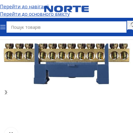
Перейти до навігації
Перейти до основного вмісту
Головна
Електрощитове обладнання
Шини