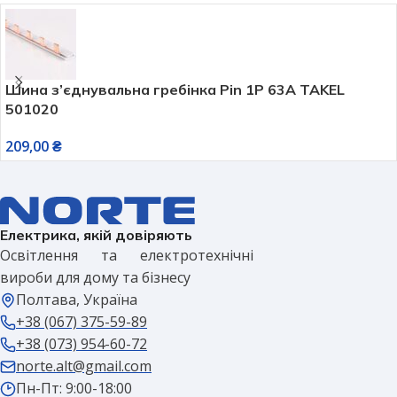
Шина з’єднувальна гребінка Pin 1P 63A TAKEL
501020
209,00
₴
Електрика, якій довіряють
Освітлення та електротехнічні
вироби для дому та бізнесу
Полтава, Україна
+38 (067) 375-59-89
+38 (073) 954-60-72
norte.alt@gmail.com
Пн-Пт: 9:00-18:00