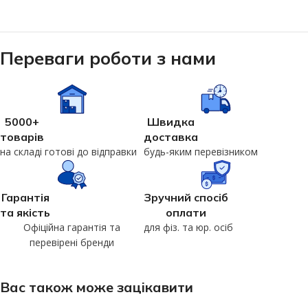
Переваги роботи з нами
5000+
Швидка
товарів
доставка
на складі готові до відправки
будь-яким перевізником
Гарантія
Зручний спосіб
та якість
оплати
Офіційна гарантія та
для фіз. та юр. осіб
перевірені бренди
Вас також може зацікавити