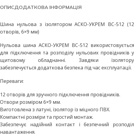
ОПИС
ДОДАТКОВА ІНФОРМАЦІЯ
Шина нульова з ізолятором АСКО-УКРЕМ BC-512 (12
отворів, 6×9 мм)
Нульова шина АСКО-УКРЕМ BC-512 використовується
для підключення та розподілу нульових провідників у
щитовому обладнанні. Завдяки ізолятору
забезпечується додаткова безпека під час експлуатації.
Переваги:
12 отворів для зручного підключення провідників.
Отвори розміром 6×9 мм.
Виготовлена з латуні, ізолятор із міцного ПВХ.
Компактні розміри та простий монтаж.
Забезпечує надійний контакт і безпечний розподіл
навантаження.