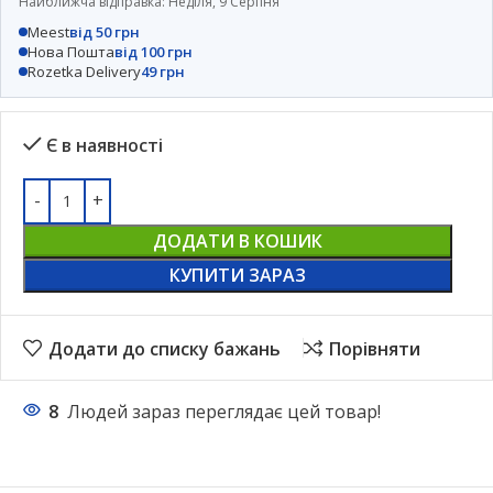
Найближча відправка: Неділя, 9 Серпня
Meest
від 50 грн
Нова Пошта
від 100 грн
Rozetka Delivery
49 грн
Є в наявності
ДОДАТИ В КОШИК
КУПИТИ ЗАРАЗ
Додати до списку бажань
Порівняти
8
Людей зараз переглядає цей товар!