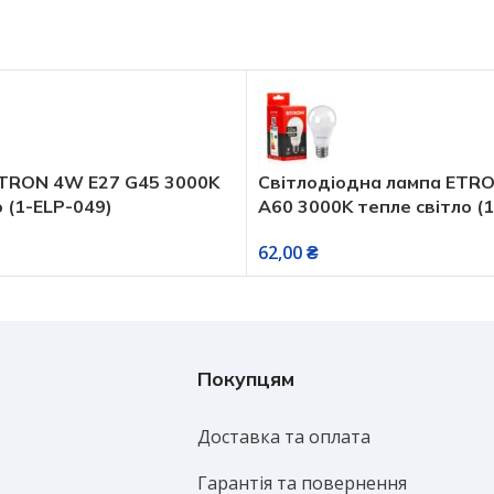
ETRON 4W E27 G45 3000K
Світлодіодна лампа ETR
 (1-ELP-049)
А60 3000K тепле світло (
62,00
₴
Покупцям
Доставка та оплата
Гарантія та повернення