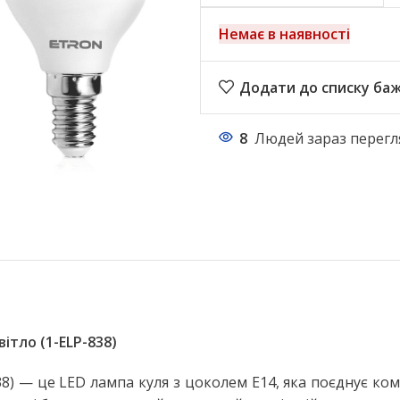
Немає в наявності
Додати до списку ба
8
Людей зараз перегл
ітло (1-ELP-838)
НАСТІЛЬНІ ЛАМПИ
) — це LED лампа куля з цоколем E14, яка поєднує комп