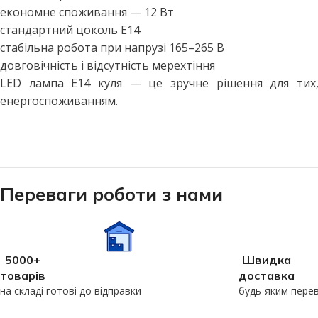
економне споживання — 12 Вт
стандартний цоколь E14
стабільна робота при напрузі 165–265 В
довговічність і відсутність мерехтіння
LED лампа E14 куля — це зручне рішення для тих,
енергоспоживанням.
Переваги роботи з нами
5000+
Швидка
товарів
доставка
на складі готові до відправки
будь-яким пере