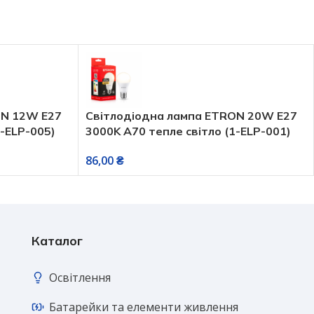
ON 12W E27
Світлодіодна лампа ETRON 20W E27
1-ELP-005)
3000K A70 тепле світло (1-ELP-001)
86,00
₴
Каталог
Освітлення
Батарейки та елементи живлення