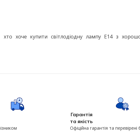
 хто хоче купити світлодіодну лампу E14 з хорош
Гарантія
та якість
візником
Офіційна гарантія та перевірені