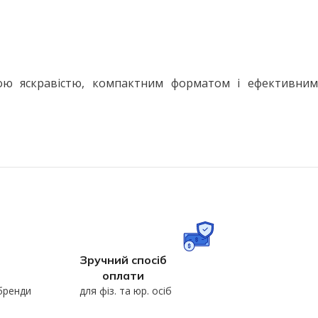
ою яскравістю, компактним форматом і ефективним
Зручний спосіб
оплати
 бренди
для фіз. та юр. осіб