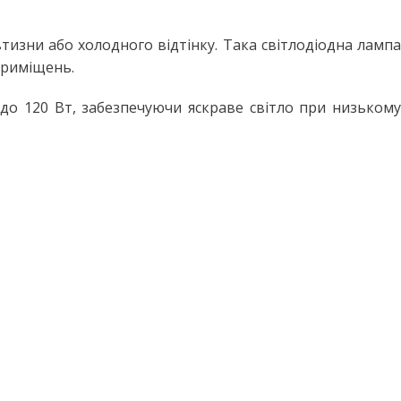
изни або холодного відтінку. Така світлодіодна лампа
 приміщень.
до 120 Вт, забезпечуючи яскраве світло при низькому