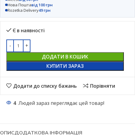
Нова Пошта
від 100 грн
Rozetka Delivery
49 грн
Є в наявності
ДОДАТИ В КОШИК
КУПИТИ ЗАРАЗ
Додати до списку бажань
Порівняти
4
Людей зараз переглядає цей товар!
ОПИС
ДОДАТКОВА ІНФОРМАЦІЯ