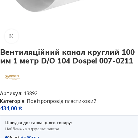
Натисніть, щоб збільшити
Вентиляційний канал круглий 100
мм 1 метр D/O 104 Dospel 007-0211
Артикул:
13892
Категорія:
Повітропровід пластиковий
434,00
₴
Швидка доставка цього товару:
Найближча відправка: завтра
Meest
від 50 грн