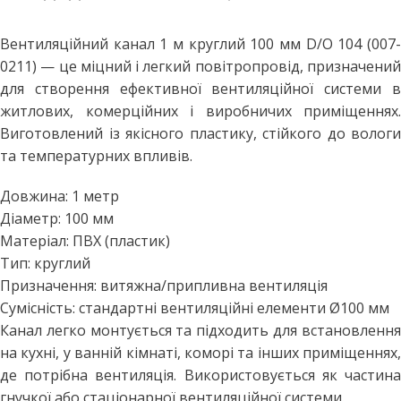
Вентиляційний канал 1 м круглий 100 мм D/O 104 (007-
0211) — це міцний і легкий повітропровід, призначений
для створення ефективної вентиляційної системи в
житлових, комерційних і виробничих приміщеннях.
Виготовлений із якісного пластику, стійкого до вологи
та температурних впливів.
Довжина: 1 метр
Діаметр: 100 мм
Матеріал: ПВХ (пластик)
Тип: круглий
Призначення: витяжна/припливна вентиляція
Сумісність: стандартні вентиляційні елементи Ø100 мм
Канал легко монтується та підходить для встановлення
на кухні, у ванній кімнаті, коморі та інших приміщеннях,
де потрібна вентиляція. Використовується як частина
гнучкої або стаціонарної вентиляційної системи.