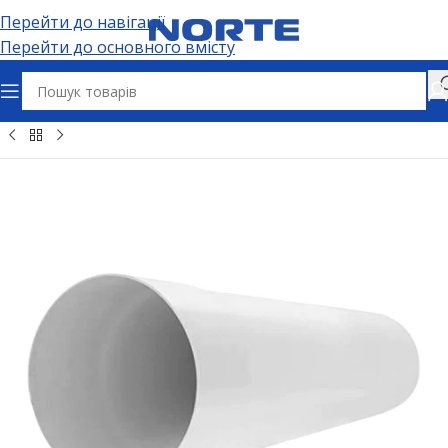
Перейти до навігації
Перейти до основного вмісту
е обладнання
Повітроводи
Повітропровід пластиковий