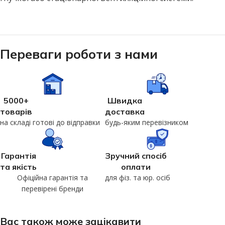
Переваги роботи з нами
5000+
Швидка
товарів
доставка
на складі готові до відправки
будь-яким перевізником
Гарантія
Зручний спосіб
та якість
оплати
Офіційна гарантія та
для фіз. та юр. осіб
перевірені бренди
Вас також може зацікавити