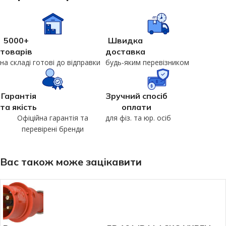
5000+
Швидка
товарів
доставка
на складі готові до відправки
будь-яким перевізником
Гарантія
Зручний спосіб
та якість
оплати
Офіційна гарантія та
для фіз. та юр. осіб
перевірені бренди
Вас також може зацікавити