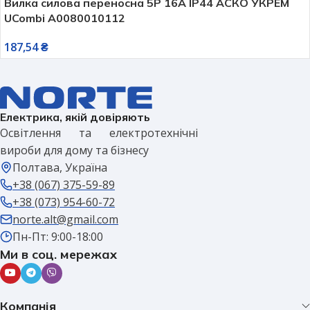
Вилка силова переносна 5P 16А IP44 АСКО УКРЕМ
UCombi A0080010112
187,54
₴
Електрика, якій довіряють
Освітлення та електротехнічні
вироби для дому та бізнесу
Полтава, Україна
+38 (067) 375-59-89
+38 (073) 954-60-72
norte.alt@gmail.com
Пн-Пт: 9:00-18:00
Ми в соц. мережах
Компанія