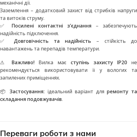
механічні дії.
Заземлення – додатковий захист від стрибків напруги
та витоків струму.
✅
Посилені контактні з’єднання
– забезпечують
надійність підключення.
✅
Довговічність та надійність
– стійкість д
навантажень та перепадів температури.
⚠
Важливо!
Вилка має
ступінь захисту IP20
не
рекомендується використовувати її у вологих та
запилених приміщеннях.
📦
Застосування:
ідеальний варіант для
ремонту т
складання подовжувачів
.
Переваги роботи з нами