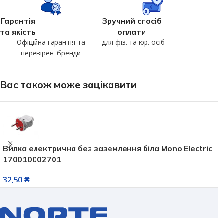
Гарантія
Зручний спосіб
та якість
оплати
Офіційна гарантія та
для фіз. та юр. осіб
перевірені бренди
Вас також може зацікавити
Вилка електрична без заземлення біла Mono Electric
170010002701
32,50
₴