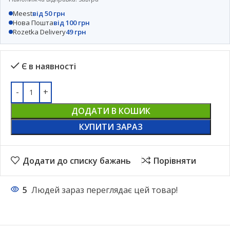
Meest
від 50 грн
Нова Пошта
від 100 грн
Rozetka Delivery
49 грн
Є в наявності
ДОДАТИ В КОШИК
КУПИТИ ЗАРАЗ
Додати до списку бажань
Порівняти
5
Людей зараз переглядає цей товар!