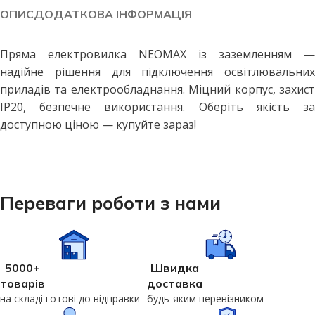
ОПИС
ДОДАТКОВА ІНФОРМАЦІЯ
Пряма електровилка NEOMAX із заземленням —
надійне рішення для підключення освітлювальних
приладів та електрообладнання. Міцний корпус, захист
IP20, безпечне використання. Оберіть якість за
доступною ціною — купуйте зараз!
Переваги роботи з нами
5000+
Швидка
товарів
доставка
на складі готові до відправки
будь-яким перевізником