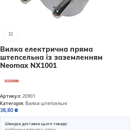
Натисніть, щоб збільшити
Вилка електрична пряма
штепсельна із заземленням
Neomax NX1001
Артикул:
20901
Категорія:
Вилки штепсельні
38,80
₴
Швидка доставка цього товару:
Найближча відправка: завтра