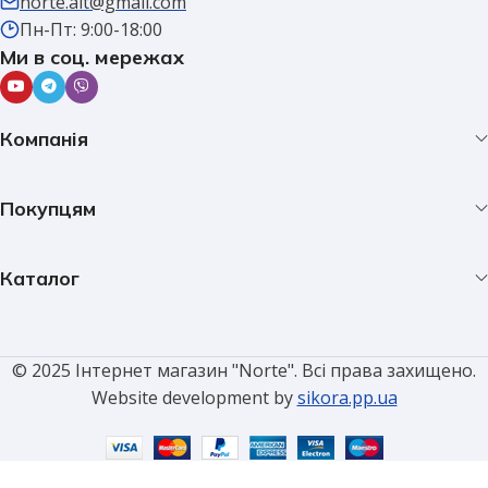
norte.alt@gmail.com
Пн-Пт: 9:00-18:00
Ми в соц. мережах
Компанія
Покупцям
Каталог
© 2025 Інтернет магазин "Norte". Всі права захищено.
Website development by
sikora.pp.ua
Вилка
електрична
штепсельна