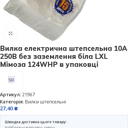
Натисніть, щоб збільшити
Вилка електрична штепсельна 10А
250В без заземлення біла LXL
Мімоза 124WHP в упаковці
Артикул:
21967
Категорія:
Вилки штепсельні
27,40
₴
Швидка доставка цього товару:
Найближча відправка: завтра