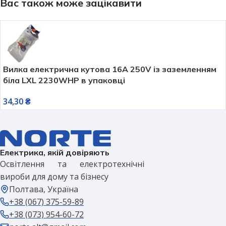
Вас також може зацікавити
Вилка електрична кутова 16А 250V із заземленням
біла LXL 2230WHP в упаковці
34,30
₴
Електрика, якій довіряють
Освітлення та електротехнічні
вироби для дому та бізнесу
Полтава, Україна
+38 (067) 375-59-89
+38 (073) 954-60-72