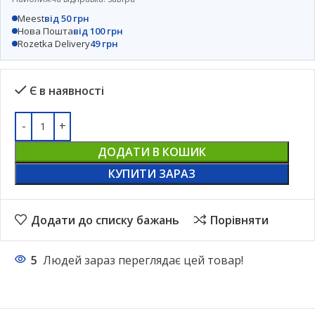
Meest
від 50 грн
Нова Пошта
від 100 грн
Rozetka Delivery
49 грн
Є в наявності
ДОДАТИ В КОШИК
КУПИТИ ЗАРАЗ
Додати до списку бажань
Порівняти
5
Людей зараз переглядає цей товар!