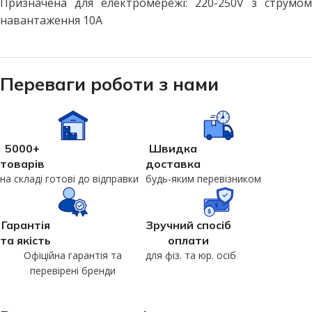
Призначена для електромережі: 220-250V з струмом
навантаження 10A
Переваги роботи з нами
5000+
Швидка
товарів
доставка
на складі готові до відправки
будь-яким перевізником
Гарантія
Зручний спосіб
та якість
оплати
Офіційна гарантія та
для фіз. та юр. осіб
перевірені бренди