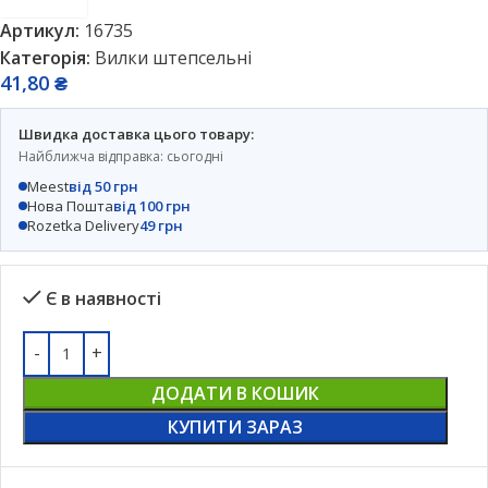
Артикул:
16735
Категорія:
Вилки штепсельні
41,80
₴
Швидка доставка цього товару:
Найближча відправка: сьогодні
Meest
від 50 грн
Нова Пошта
від 100 грн
Rozetka Delivery
49 грн
Є в наявності
ДОДАТИ В КОШИК
КУПИТИ ЗАРАЗ