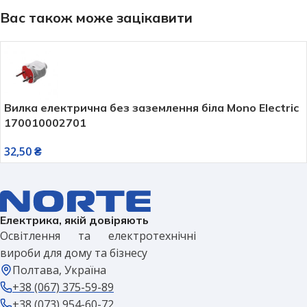
Вас також може зацікавити
Вилка електрична без заземлення біла Mono Electric
170010002701
32,50
₴
Електрика, якій довіряють
Освітлення та електротехнічні
вироби для дому та бізнесу
Полтава, Україна
+38 (067) 375-59-89
+38 (073) 954-60-72