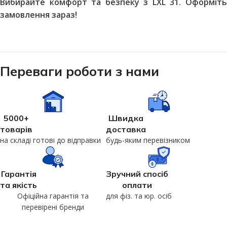
Вибирайте комфорт та безпеку з LXL 31. Оформіть
замовлення зараз!
Переваги роботи з нами
5000+
Швидка
товарів
доставка
на складі готові до відправки
будь-яким перевізником
Гарантія
Зручний спосіб
та якість
оплати
Офіційна гарантія та
для фіз. та юр. осіб
перевірені бренди