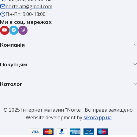
norte.alt@gmail.com
Пн-Пт: 9:00-18:00
Ми в соц. мережах
Компанія
Покупцям
Каталог
© 2025 Інтернет магазин "Norte". Всі права захищено.
Website development by
sikora.pp.ua
Вилка
електрична