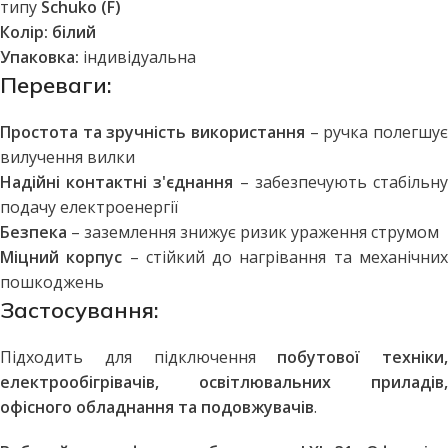
типу
Schuko (F)
Колір:
білий
Упаковка:
індивідуальна
Переваги:
Простота та зручність використання
– ручка полегшує
вилучення вилки
Надійні контактні з'єднання
– забезпечують стабільн
подачу електроенергії
Безпека
– заземлення знижує ризик ураження струмом
Міцний корпус
– стійкий до нагрівання та механічни
пошкоджень
Застосування:
Підходить для підключення
побутової техніки,
електрообігрівачів, освітлювальних приладів,
офісного обладнання та подовжувачів
.