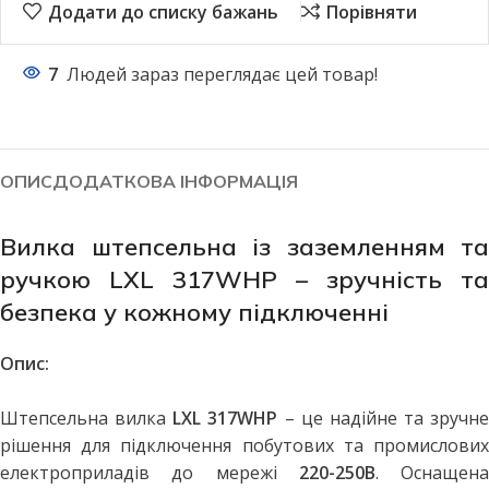
Додати до списку бажань
Порівняти
7
Людей зараз переглядає цей товар!
ОПИС
ДОДАТКОВА ІНФОРМАЦІЯ
Вилка штепсельна із заземленням та
ручкою LXL 317WHP – зручність та
безпека у кожному підключенні
Опис:
Штепсельна вилка
LXL 317WHP
– це надійне та зручне
рішення для підключення побутових та промислових
електроприладів до мережі
220-250В
. Оснащена