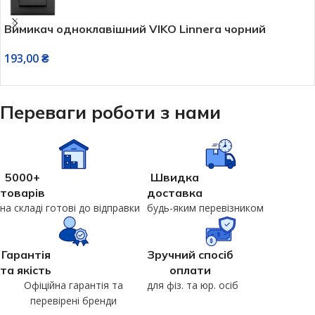
Вимикач одноклавішний VIKO Linnera чорний
193,00
₴
Переваги роботи з нами
5000+
Швидка
товарів
доставка
на складі готові до відправки
будь-яким перевізником
Гарантія
Зручний спосіб
та якість
оплати
Офіційна гарантія та
для фіз. та юр. осіб
перевірені бренди