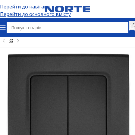
Перейти до навігації
Перейти до основного вмісту
Головна
Електрофурнітура
Вимикачі та дімери