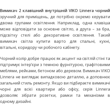
Вимикач 2 клавішний внутрішній VIKO Linnera чорний
зручний для приміщень, де потрібно окремо керувати
двома групами освітлення. Наприклад, одна клавіша
може відповідати за основне світло, а друга – за бра,
підсвітку стелі або декоративне освітлення. Такий
вимикач світла купити варто для спальні, кухні,
вітальні, коридору чи робочого кабінету.
Чорний колір добре працює як акцент на світлій стіні та
підтримує інтер’єри з темною фурнітурою, графітовими
меблями, рейками, бетоном або деревом. Вимикач VIKO
Linnera не виглядає випадковою деталлю, а доповнює
загальний стиль ремонту. Якщо ви підбираєте вимикачі
чорні для всієї квартири або офісу, серія Linnera
дозволяє зібрати розетки, рамки та механізми в
одному дизайні.