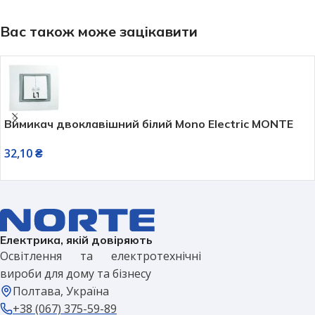
Вас також може зацікавити
Вимикач двоклавішний білий Mono Electric MONTE
32,10
₴
Електрика, якій довіряють
Освітлення та електротехнічні
вироби для дому та бізнесу
Полтава, Україна
+38 (067) 375-59-89