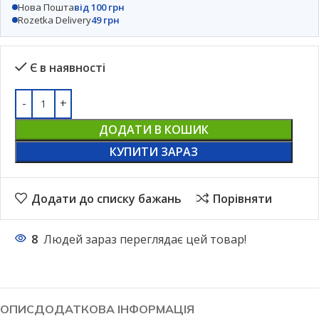
Нова Пошта
від 100 грн
Rozetka Delivery
49 грн
Є в наявності
ДОДАТИ В КОШИК
КУПИТИ ЗАРАЗ
Додати до списку бажань
Порівняти
8
Людей зараз переглядає цей товар!
ОПИС
ДОДАТКОВА ІНФОРМАЦІЯ