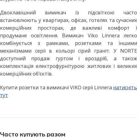
Двоклавішний вимикач із підсвіткою часто
встановлюють у квартирах, офісах, готелях та сучасних
комерційних просторах, де важливі комфорт і
продумане освітлення. Вимикач Viko Linnera легко
комбінується з рамками, розетками та іншими
механізмами серії в кольорі сірий граніт. У NORTE
доступний продаж гуртом і вроздріб, а також
комплектація електрофурнітурою житлових і великих
комерційних об’єктів.
Купити розетки та вимикачі VIKO серії Linnera
натисніть
тут
Часто купують разом