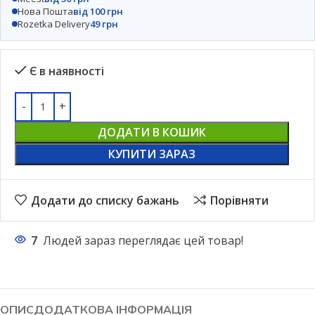
Нова Пошта
від 100 грн
Rozetka Delivery
49 грн
Є в наявності
ДОДАТИ В КОШИК
КУПИТИ ЗАРАЗ
Додати до списку бажань
Порівняти
7
Людей зараз переглядає цей товар!
ОПИС
ДОДАТКОВА ІНФОРМАЦІЯ