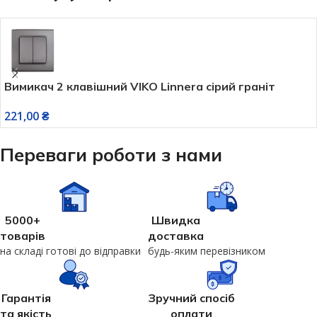
Вимикач 2 клавішний VIKO Linnera сірий граніт
221,00
₴
Переваги роботи з нами
5000+
Швидка
товарів
доставка
на складі готові до відправки
будь-яким перевізником
Гарантія
Зручний спосіб
та якість
оплати