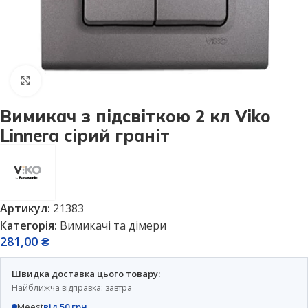
Натисніть, щоб збільшити
Вимикач з підсвіткою 2 кл Viko
Linnera сірий граніт
Артикул:
21383
Категорія:
Вимикачі та дімери
281,00
₴
Швидка доставка цього товару:
Найближча відправка: завтра
Meest
від 50 грн