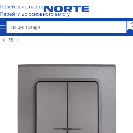
Перейти до навігації
Перейти до основного вмісту
Головна
Електрофурнітура
Вимикачі та дімери