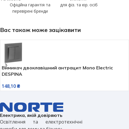
Офіційна гарантія та
для фіз. та юр. осіб
перевірені бренди
Вас також може зацікавити
Вимикач двоклавішний антрацит Mono Electric
DESPINA
148,10
₴
Електрика, якій довіряють
Освітлення та електротехнічні
вироби для дому та бізнесу