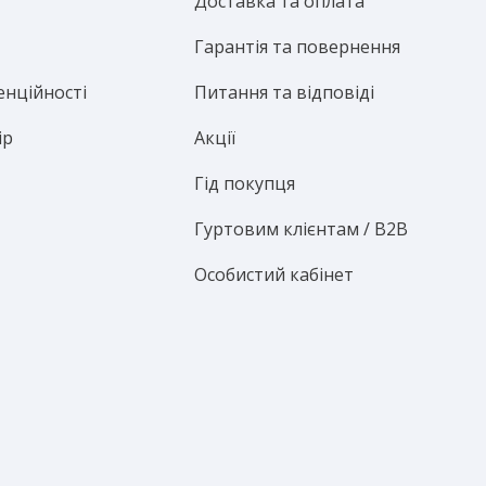
Доставка та оплата
Гарантія та повернення
енційності
Питання та відповіді
ір
Акції
Гід покупця
Гуртовим клієнтам / B2B
Особистий кабінет