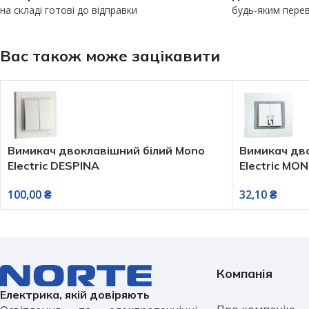
на складі готові до відправки
будь-яким пере
Вас також може зацікавити
Вимикач двоклавішний білий Mono
Вимикач дво
Electric DESPINA
Electric MO
100,00
₴
32,10
₴
Компанія
Електрика, якій довіряють