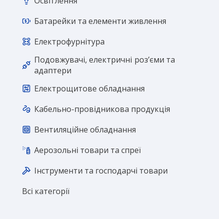
Освітлення
Батарейки та елементи живлення
Електрофурнітура
Подовжувачі, електричні розʼєми та
адаптери
Електрощитове обладнання
Кабельно-провідникова продукція
Вентиляційне обладнання
Аерозольні товари та спреї
Інструменти та господарчі товари
Всі категорії