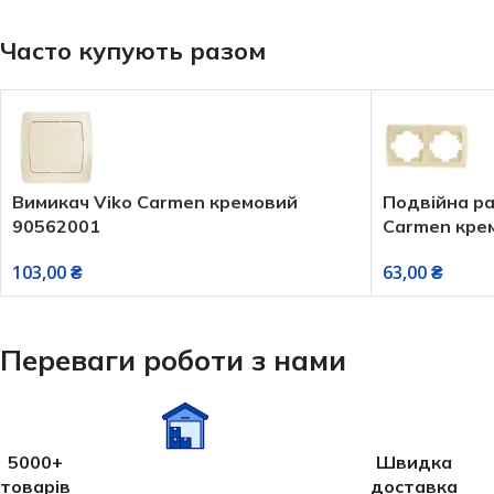
Часто купують разом
Вимикач Viko Carmen кремовий
Подвійна рам
90562001
Carmen крем
103,00
₴
63,00
₴
Переваги роботи з нами
5000+
Швидка
товарів
доставка