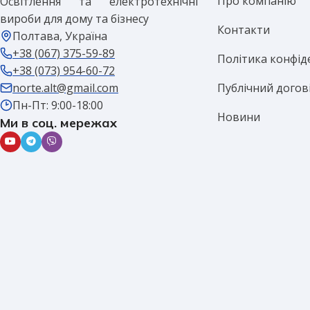
Про компанію
Освітлення та електротехнічні
вироби для дому та бізнесу
Контакти
Полтава, Україна
+38 (067) 375-59-89
Політика конфід
+38 (073) 954-60-72
Публічний догов
norte.alt@gmail.com
Пн-Пт: 9:00-18:00
Новини
Ми в соц. мережах