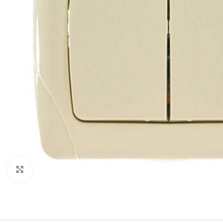
Натисніть, щоб збільшити
СВІТЛОДІОДНІ ЛАМПИ
СВІТИЛЬНИКИ