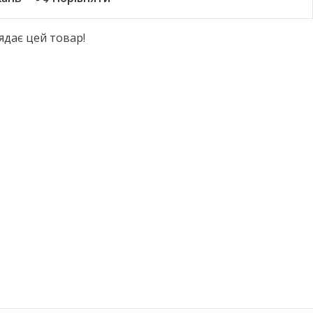
ядає цей товар!