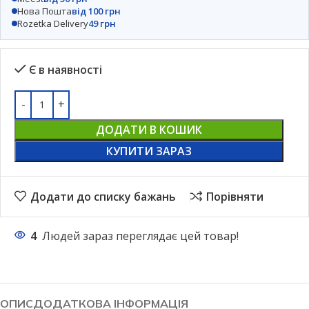
Нова Пошта
від 100 грн
Rozetka Delivery
49 грн
Є в наявності
ДОДАТИ В КОШИК
КУПИТИ ЗАРАЗ
Додати до списку бажань
Порівняти
4
Людей зараз переглядає цей товар!
ОПИС
ДОДАТКОВА ІНФОРМАЦІЯ