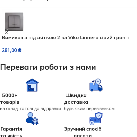
Вимикач з підсвіткою 2 кл Viko Linnera сірий граніт
281,00
₴
Переваги роботи з нами
5000+
Швидка
товарів
доставка
на складі готові до відправки
будь-яким перевізником
Гарантія
Зручний спосіб
та якість
оплати