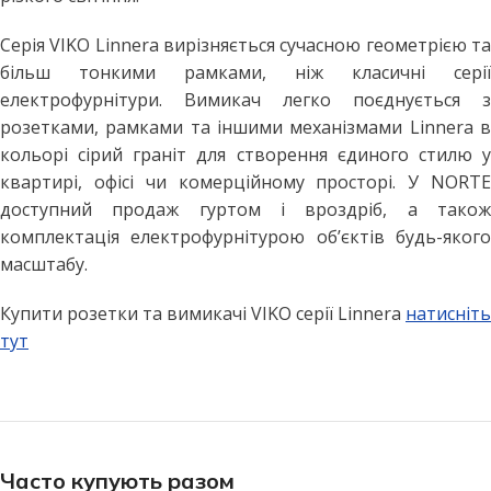
Серія VIKO Linnera вирізняється сучасною геометрією та
більш тонкими рамками, ніж класичні серії
електрофурнітури. Вимикач легко поєднується з
розетками, рамками та іншими механізмами Linnera в
кольорі сірий граніт для створення єдиного стилю у
квартирі, офісі чи комерційному просторі. У NORTE
доступний продаж гуртом і вроздріб, а також
комплектація електрофурнітурою об’єктів будь-якого
масштабу.
Купити розетки та вимикачі VIKO серії Linnera
натисніть
тут
Часто купують разом