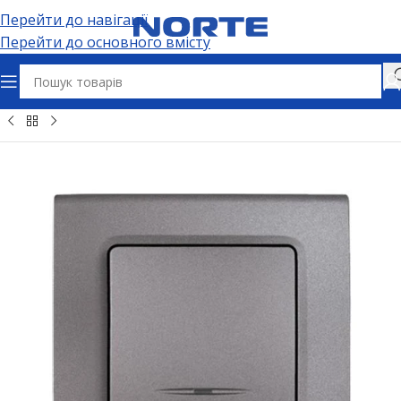
Перейти до навігації
Перейти до основного вмісту
Головна
Електрофурнітура
Вимикачі та дімери