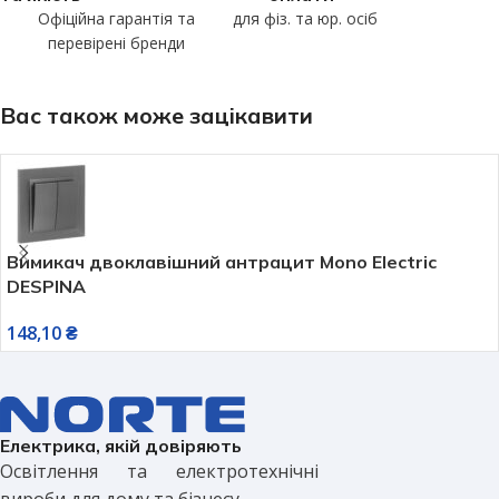
Офіційна гарантія та
для фіз. та юр. осіб
перевірені бренди
Вас також може зацікавити
Вимикач двоклавішний антрацит Mono Electric
DESPINA
148,10
₴
Електрика, якій довіряють
Освітлення та електротехнічні
вироби для дому та бізнесу