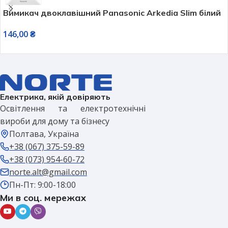
Вимикач двоклавішний Panasonic Arkedia Slim білий
146,00
₴
Електрика, якій довіряють
Освітлення та електротехнічні
вироби для дому та бізнесу
Полтава, Україна
+38 (067) 375-59-89
+38 (073) 954-60-72
norte.alt@gmail.com
Пн-Пт: 9:00-18:00
Ми в соц. мережах