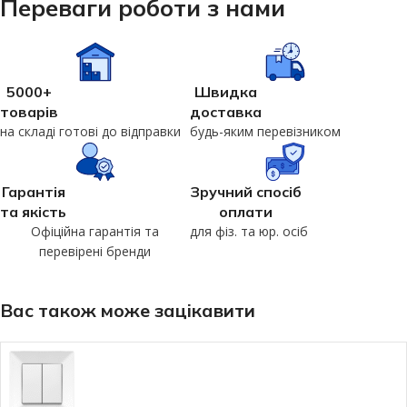
Переваги роботи з нами
5000+
Швидка
товарів
доставка
на складі готові до відправки
будь-яким перевізником
Гарантія
Зручний спосіб
та якість
оплати
Офіційна гарантія та
для фіз. та юр. осіб
перевірені бренди
Вас також може зацікавити