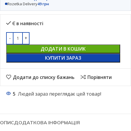
Rozetka Delivery
49 грн
Є в наявності
ДОДАТИ В КОШИК
КУПИТИ ЗАРАЗ
Додати до списку бажань
Порівняти
5
Людей зараз переглядає цей товар!
ОПИС
ДОДАТКОВА ІНФОРМАЦІЯ