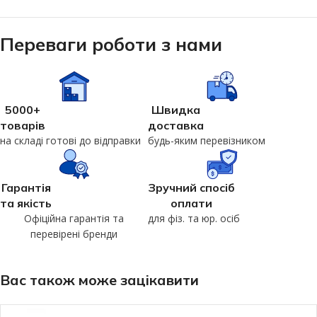
Переваги роботи з нами
5000+
Швидка
товарів
доставка
на складі готові до відправки
будь-яким перевізником
Гарантія
Зручний спосіб
та якість
оплати
Офіційна гарантія та
для фіз. та юр. осіб
перевірені бренди
Вас також може зацікавити