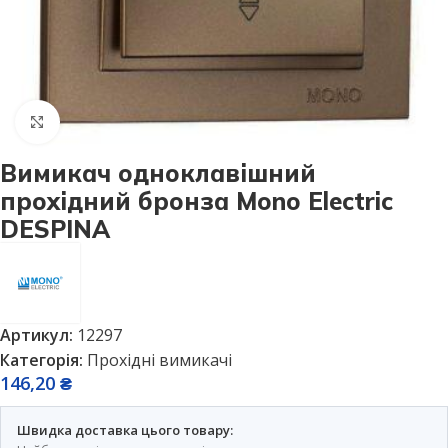
Натисніть, щоб збільшити
Вимикач одноклавішний
прохідний бронза Mono Electric
DESPINA
Артикул:
12297
Категорія:
Прохідні вимикачі
146,20
₴
Швидка доставка цього товару: