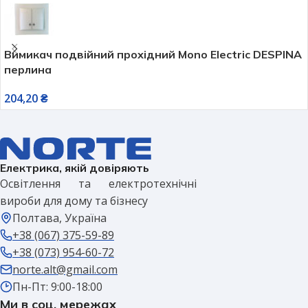
Вимикач подвійний прохідний Mono Electric DESPINA
перлина
204,20
₴
Електрика, якій довіряють
Освітлення та електротехнічні
вироби для дому та бізнесу
Полтава, Україна
+38 (067) 375-59-89
+38 (073) 954-60-72
norte.alt@gmail.com
Пн-Пт: 9:00-18:00
Ми в соц. мережах