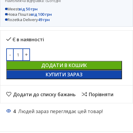
Найближча відправка: сьогодні
Meest
від 50 грн
Нова Пошта
від 100 грн
Rozetka Delivery
49 грн
Є в наявності
ДОДАТИ В КОШИК
КУПИТИ ЗАРАЗ
Додати до списку бажань
Порівняти
4
Людей зараз переглядає цей товар!