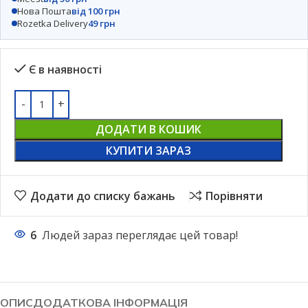
Нова Пошта
від 100 грн
Rozetka Delivery
49 грн
Є в наявності
ДОДАТИ В КОШИК
КУПИТИ ЗАРАЗ
Додати до списку бажань
Порівняти
6
Людей зараз переглядає цей товар!
ОПИС
ДОДАТКОВА ІНФОРМАЦІЯ