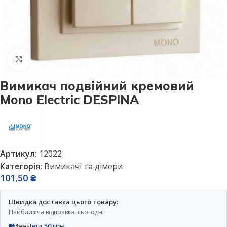
Натисніть, щоб збільшити
Вимикач подвійний кремовий
Mono Electric DESPINA
Артикул:
12022
Категорія:
Вимикачі та дімери
101,50
₴
Швидка доставка цього товару:
Найближча відправка: сьогодні
Meest
від 50 грн