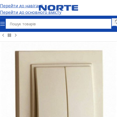
Перейти до навігації
Перейти до основного вмісту
Головна
Електрофурнітура
Вимикачі та дімери