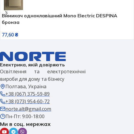
Вимикач одноклавішний Mono Electric DESPINA
бронза
77,60
₴
Електрика, якій довіряють
Освітлення та електротехнічні
вироби для дому та бізнесу
Полтава, Україна
+38 (067) 375-59-89
+38 (073) 954-60-72
norte.alt@gmail.com
Пн-Пт: 9:00-18:00
Ми в соц. мережах