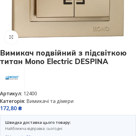
Натисніть, щоб збільшити
Вимикач подвійний з підсвіткою
титан Mono Electric DESPINA
Артикул:
12400
Категорія:
Вимикачі та дімери
172,80
₴
Швидка доставка цього товару:
Найближча відправка: сьогодні