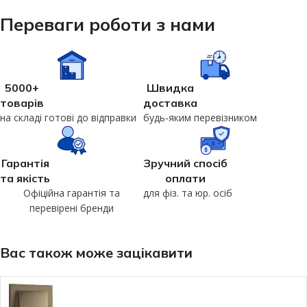
Переваги роботи з нами
5000+
Швидка
товарів
доставка
на складі готові до відправки
будь-яким перевізником
Гарантія
Зручний спосіб
та якість
оплати
Офіційна гарантія та
для фіз. та юр. осіб
перевірені бренди
Вас також може зацікавити