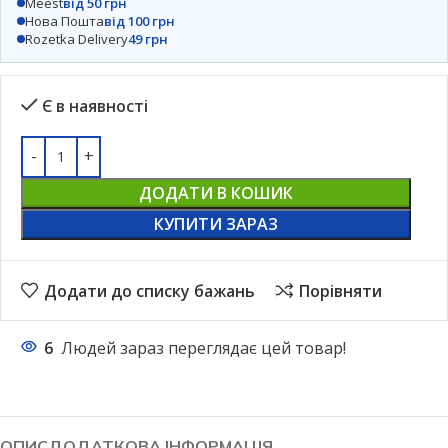
Meest
від 50 грн
Нова Пошта
від 100 грн
Rozetka Delivery
49 грн
Є в наявності
ДОДАТИ В КОШИК
КУПИТИ ЗАРАЗ
Додати до списку бажань
Порівняти
6
Людей зараз переглядає цей товар!
ОПИС
ДОДАТКОВА ІНФОРМАЦІЯ