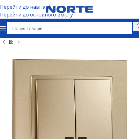
Перейти до навігації
Перейти до основного вмісту
Головна
Електрофурнітура
Вимикачі та дімери