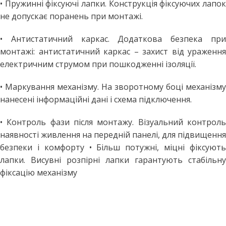
• Пружинні фіксуючі лапки. Конструкція фіксуючих лапок
не допускає поранень при монтажі.
• Антистатичний каркас. Додаткова безпека при
монтажі: антистатичний каркас – захист від ураження
електричним струмом при пошкодженні ізоляції.
• Маркування механізму. На зворотному боці механізму
нанесені інформаційні дані і схема підключення.
• Контроль фази після монтажу. Візуальний контроль
наявності живлення на передній панелі, для підвищення
безпеки і комфорту • Більш потужні, міцні фіксують
лапки. Висувні розпірні лапки гарантують стабільну
фіксацію механізму