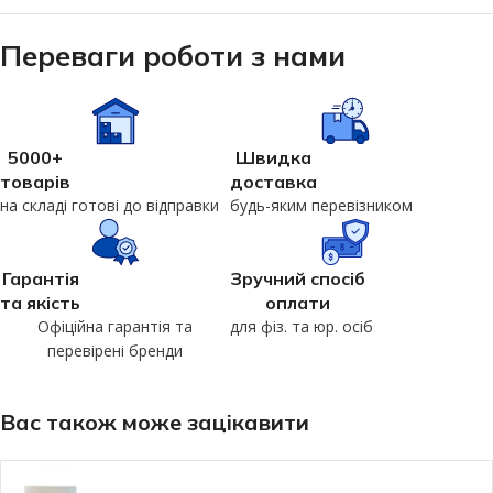
Переваги роботи з нами
5000+
Швидка
товарів
доставка
на складі готові до відправки
будь-яким перевізником
Гарантія
Зручний спосіб
та якість
оплати
Офіційна гарантія та
для фіз. та юр. осіб
перевірені бренди
Вас також може зацікавити