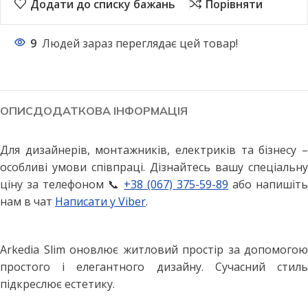
Додати до списку бажань
Порівняти
9
Людей зараз переглядає цей товар!
ОПИС
ДОДАТКОВА ІНФОРМАЦІЯ
Для дизайнерів, монтажників, електриків та бізнесу –
особливі умови співпраці. Дізнайтесь вашу спеціальну
ціну за телефоном 📞
+38 (067) 375-59-89
або напишіт
нам в чат
Написати у Viber
.
Arkedia Slim оновлює житловий простір за допомогою
простого і елегантного дизайну. Сучасний стиль
підкреслює естетику.