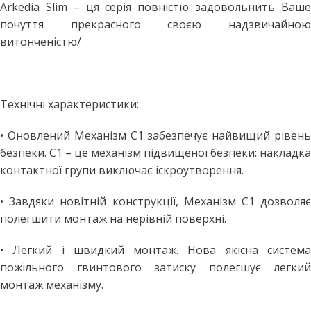
Arkedia Slim – ця серія повністю задовольнить Ваше
почуття прекрасного своєю надзвичайною
витонченістю/
Технічні характеристики:
• Оновлений Механізм С1 забезпечує найвищий рівень
безпеки. C1 – це механізм підвищеної безпеки: накладка
контактної групи виключає іскроутворення.
• Завдяки новітній конструкції, Механізм С1 дозволяє
полегшити монтаж на нерівній поверхні.
• Легкий і швидкий монтаж. Нова якісна система
пожільного гвинтового затиску полегшує легкий
монтаж механізму.