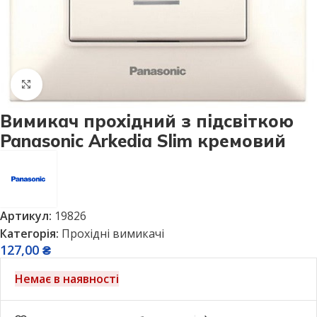
Натисніть, щоб збільшити
Вимикач прохідний з підсвіткою
Panasonic Arkedia Slim кремовий
Артикул:
19826
Категорія:
Прохідні вимикачі
127,00
₴
Немає в наявності