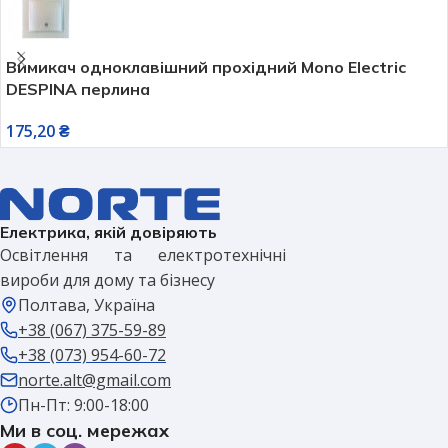
Вимикач одноклавішний прохідний Mono Electric
DESPINA перлина
175,20
₴
Електрика, якій довіряють
Освітлення та електротехнічні
вироби для дому та бізнесу
Полтава, Україна
+38 (067) 375-59-89
+38 (073) 954-60-72
norte.alt@gmail.com
Пн-Пт: 9:00-18:00
Ми в соц. мережах