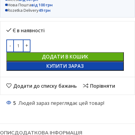
Нова Пошта
від 100 грн
Rozetka Delivery
49 грн
Є в наявності
ДОДАТИ В КОШИК
КУПИТИ ЗАРАЗ
Додати до списку бажань
Порівняти
5
Людей зараз переглядає цей товар!
ОПИС
ДОДАТКОВА ІНФОРМАЦІЯ