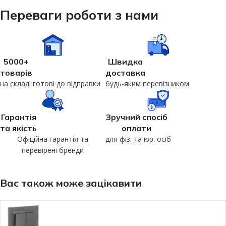
Переваги роботи з нами
5000+
Швидка
товарів
доставка
на складі готові до відправки
будь-яким перевізником
Гарантія
Зручний спосіб
та якість
оплати
Офіційна гарантія та
для фіз. та юр. осіб
перевірені бренди
Вас також може зацікавити