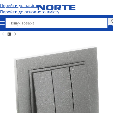
Перейти до навігації
Перейти до основного вмісту
Головна
Електрофурнітура
Вимикачі та дімери