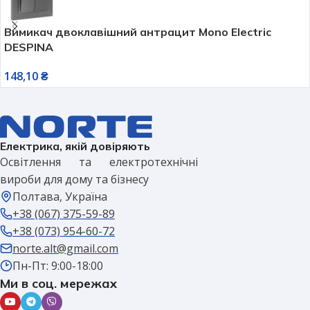
Вимикач двоклавішний антрацит Mono Electric
DESPINA
148,10
₴
Електрика, якій довіряють
Освітлення та електротехнічні
вироби для дому та бізнесу
Полтава, Україна
+38 (067) 375-59-89
+38 (073) 954-60-72
norte.alt@gmail.com
Пн-Пт: 9:00-18:00
Ми в соц. мережах