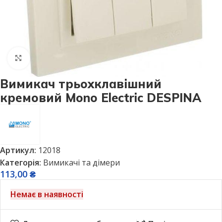
Натисніть, щоб збільшити
Вимикач трьохклавішний
кремовий Mono Electric DESPINA
Артикул:
12018
Категорія:
Вимикачі та дімери
113,00
₴
Немає в наявності