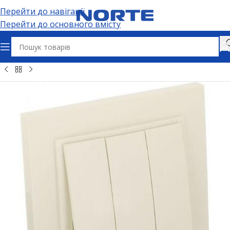
Перейти до навігації
Перейти до основного вмісту
Головна
Електрофурнітура
Вимикачі та дімери