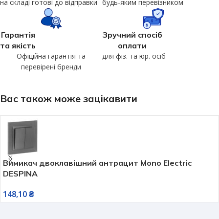
на складі готові до відправки
будь-яким перевізником
Гарантія
Зручний спосіб
та якість
оплати
Офіційна гарантія та
для фіз. та юр. осіб
перевірені бренди
Вас також може зацікавити
Вимикач двоклавішний антрацит Mono Electric
DESPINA
148,10
₴