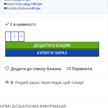
Нова Пошта
від 100 грн
Rozetka Delivery
49 грн
Є в наявності
ДОДАТИ В КОШИК
КУПИТИ ЗАРАЗ
Додати до списку бажань
Порівняти
8
Людей зараз переглядає цей товар!
ОПИС
ДОДАТКОВА ІНФОРМАЦІЯ