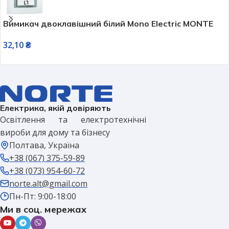
Вимикач двоклавішний білий Mono Electric MONTE
32,10
₴
Електрика, якій довіряють
Освітлення та електротехнічні
вироби для дому та бізнесу
Полтава, Україна
+38 (067) 375-59-89
+38 (073) 954-60-72
norte.alt@gmail.com
Пн-Пт: 9:00-18:00
Ми в соц. мережах