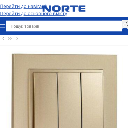
Перейти до навігації
Перейти до основного вмісту
Головна
Електрофурнітура
Вимикачі та дімери