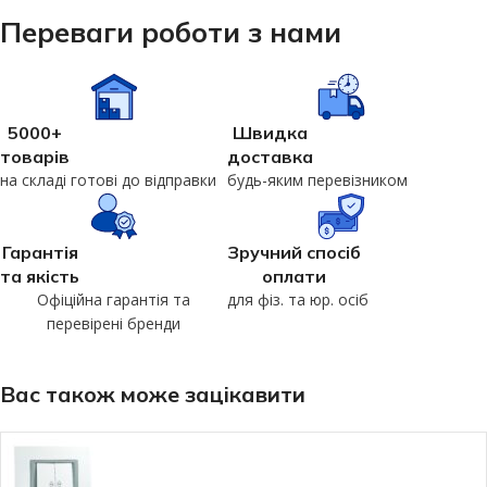
Переваги роботи з нами
5000+
Швидка
товарів
доставка
на складі готові до відправки
будь-яким перевізником
Гарантія
Зручний спосіб
та якість
оплати
Офіційна гарантія та
для фіз. та юр. осіб
перевірені бренди
Вас також може зацікавити