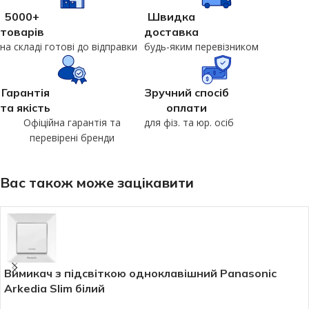
5000+
Швидка
товарів
доставка
на складі готові до відправки
будь-яким перевізником
Гарантія
Зручний спосіб
та якість
оплати
Офіційна гарантія та
для фіз. та юр. осіб
перевірені бренди
Вас також може зацікавити
Вимикач з підсвіткою одноклавішний Panasonic
Arkedia Slim білий