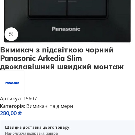
Натисніть, щоб збільшити
Вимикач з підсвіткою чорний
Panasonic Arkedia Slim
двоклавішний швидкий монтаж
Артикул:
15607
Категорія:
Вимикачі та дімери
280,00
₴
Швидка доставка цього товару:
Найближча відправка: завтра