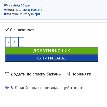
Meest
від 50 грн
Нова Пошта
від 100 грн
Rozetka Delivery
49 грн
Є в наявності
ДОДАТИ В КОШИК
КУПИТИ ЗАРАЗ
Додати до списку бажань
Порівняти
6
Людей зараз переглядає цей товар!