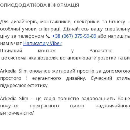
ОПИС
ДОДАТКОВА ІНФОРМАЦІЯ
Для дизайнерів, монтажників, електриків та бізнесу –
особливі умови співпраці. Дізнайтесь вашу спеціальну
ціну за телефоном 📞
+38 (067) 375-59-89
або напишіт
нам в чат
Написати у Viber
.
Швидкий монтаж у Panasonic –
це система, яка дозволяє встановлювати розетки та вим
Arkedia Slim оновлює житловий простір за допомогою
простого і елегантного дизайну. Сучасний стиль
підкреслює естетику.
Arkedia Slim – ця серія повністю задовольнить Ваше
почуття прекрасного своєю надзвичайною
витонченістю/