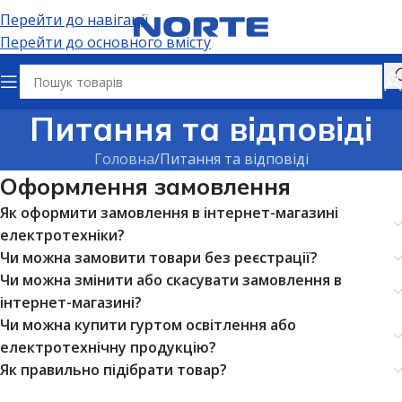
Перейти до навігації
Перейти до основного вмісту
Питання та відповіді
Головна
Питання та відповіді
Оформлення замовлення
Як оформити замовлення в інтернет-магазині
електротехніки?
Чи можна замовити товари без реєстрації?
Чи можна змінити або скасувати замовлення в
інтернет-магазині?
Чи можна купити гуртом освітлення або
електротехнічну продукцію?
Як правильно підібрати товар?