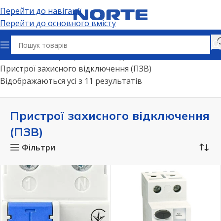
Перейти до навігації
Перейти до основного вмісту
Головна
Електрощитове обладнання
Пристрої захисного відключення (ПЗВ)
Відображаються усі з 11 результатів
Пристрої захисного відключення
(ПЗВ)
Фільтри