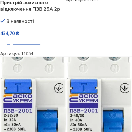
Пристрій захисного
відключення ПЗВ 25А 2р
30мА АСКО-УКРЕМ
В наявності
ПЗВ-2001 A0020010003
434,70
₴
ДОДАТИ В КОШИК
Артикул:
11054