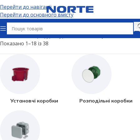
Перейти до навігації
Перейти до основного вмісту
Головна
Електрофурнітура
Монтажні коробки
Показано 1–18 із 38
Установчі коробки
Розподільні коробки