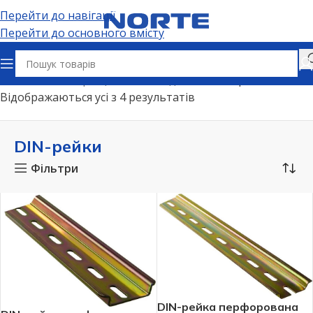
Перейти до навігації
Перейти до основного вмісту
Головна
Електрощитове обладнання
DIN-рейки
Відображаються усі з 4 результатів
DIN-рейки
Фільтри
DIN-рейка перфорована