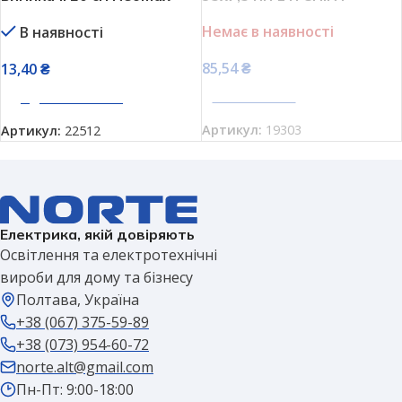
NX49020
570003
Немає в наявності
В наявності
85,54
₴
13,40
₴
ПЕРЕГЛЯНУТИ
ДОДАТИ В КОШИК
Артикул:
19303
Артикул:
22512
Електрика, якій довіряють
Освітлення та електротехнічні
вироби для дому та бізнесу
Полтава, Україна
+38 (067) 375-59-89
+38 (073) 954-60-72
norte.alt@gmail.com
Пн-Пт: 9:00-18:00