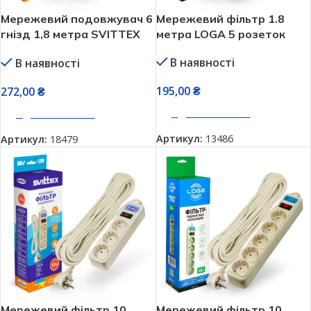
Мережевий подовжувач 6
Мережевий фільтр 1.8
гнізд 1,8 метра SVITTEX
метра LOGA 5 розеток
SV-861
В наявності
В наявності
195,00
₴
272,00
₴
ДОДАТИ В КОШИК
ДОДАТИ В КОШИК
Артикул:
13486
Артикул:
18479
Мережевий фільтр 10
Мережевий фільтр 10