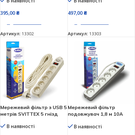
В наявності
В наявності
395,00
₴
497,00
₴
ДОДАТИ В КОШИК
ДОДАТИ В КОШИК
Артикул:
13302
Артикул:
13303
Мережевий фільтр з USB 5
Мережевий фільтр
метрів SVITTEX 5 гнізд
подовжувач 1,8 м 10А
SVITTEX 220V 5 розеток
В наявності
В наявності