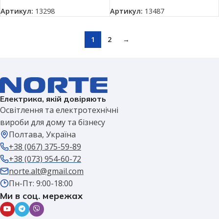
Артикул:
13298
Артикул:
13487
1
2
→
Електрика, якій довіряють
Освітлення та електротехнічні
вироби для дому та бізнесу
Полтава, Україна
+38 (067) 375-59-89
+38 (073) 954-60-72
norte.alt@gmail.com
Пн-Пт: 9:00-18:00
Ми в соц. мережах