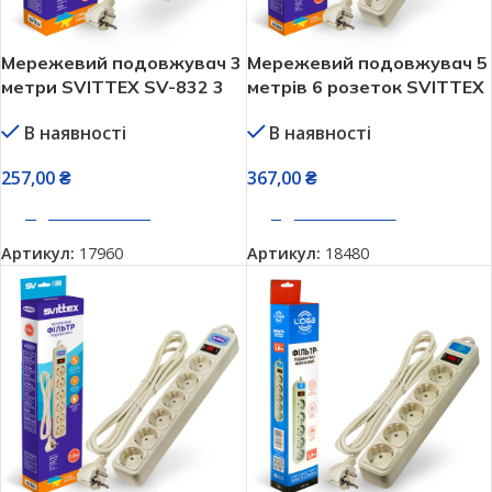
Мережевий подовжувач 3
Мережевий подовжувач 5
метри SVITTEX SV-832 3
метрів 6 розеток SVITTEX
гнізда
SV-863
В наявності
В наявності
257,00
₴
367,00
₴
ДОДАТИ В КОШИК
ДОДАТИ В КОШИК
Артикул:
17960
Артикул:
18480