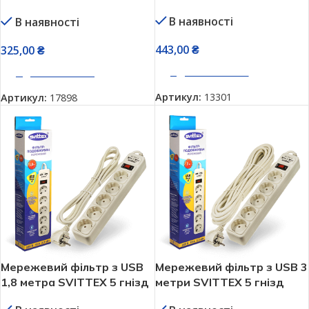
гнізда
В наявності
В наявності
443,00
₴
325,00
₴
ДОДАТИ В КОШИК
ДОДАТИ В КОШИК
Артикул:
13301
Артикул:
17898
Мережевий фільтр з USB
Мережевий фільтр з USB 3
1,8 метра SVITTEX 5 гнізд
метри SVITTEX 5 гнізд