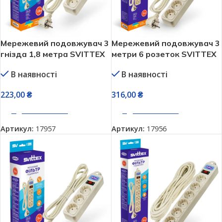
Мережевий подовжувач 3
Мережевий подовжувач 3
гнізда 1,8 метра SVITTEX
метри 6 розеток SVITTEX
SV-862
В наявності
В наявності
223,00
₴
316,00
₴
ДОДАТИ В КОШИК
ДОДАТИ В КОШИК
Артикул:
17957
Артикул:
17956