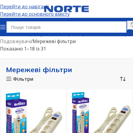
Перейти до навігації
Перейти до основного вмісту
Головна
Подовжувачі, електричні розʼєми та адаптери
Подовжувачі
Мережеві фільтри
Показано 1–18 із 31
Мережеві фільтри
Фільтри