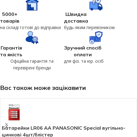
5000+
Швидка
товарів
доставка
на складі готові до відправки
будь-яким перевізником
Гарантія
Зручний спосіб
та якість
оплати
Офіційна гарантія та
для фіз. та юр. осіб
перевірені бренди
Вас також може зацікавити
Батарейки LR06 AA PANASONIC Special вугільно-
цинкові 4шт/блістер