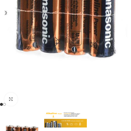
Натисніть, щоб збільшити