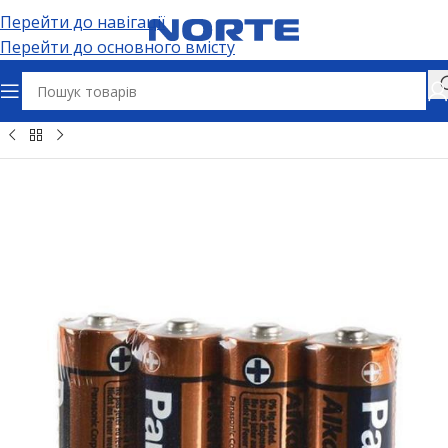
Перейти до навігації
Перейти до основного вмісту
арейки та елементи живлення
Батарейки
Батарейки AA