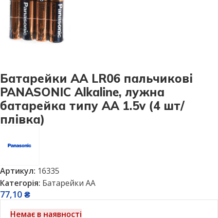
Батарейки АА LR06 пальчикові
PANASONIC Alkaline, лужна
батарейка типу АА 1.5v (4 шт/
плівка)
Артикул:
16335
Категорія:
Батарейки AA
77,10
₴
Немає в наявності