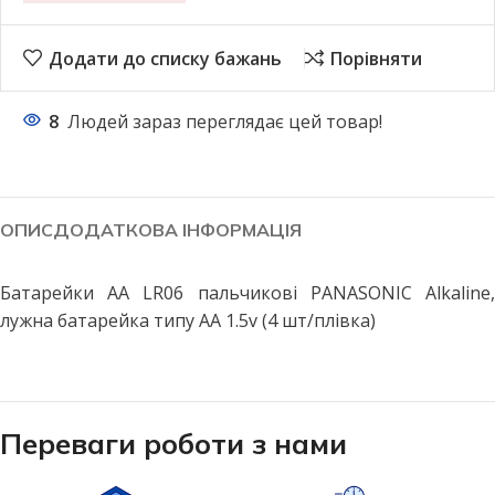
Додати до списку бажань
Порівняти
8
Людей зараз переглядає цей товар!
ОПИС
ДОДАТКОВА ІНФОРМАЦІЯ
Батарейки АА LR06 пальчикові PANASONIC Alkaline,
лужна батарейка типу АА 1.5v (4 шт/плівка)
Переваги роботи з нами