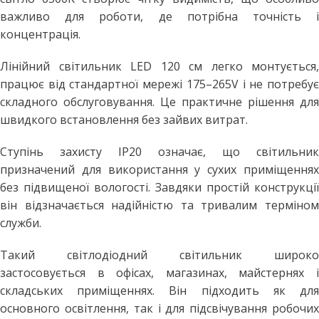
важливо для роботи, де потрібна точність і
концентрація.
Лінійний світильник LED 120 см легко монтується,
працює від стандартної мережі 175–265V і не потребує
складного обслуговування. Це практичне рішення для
швидкого встановлення без зайвих витрат.
Ступінь захисту IP20 означає, що світильник
призначений для використання у сухих приміщеннях
без підвищеної вологості. Завдяки простій конструкції
він відзначається надійністю та тривалим терміном
служби.
Такий світлодіодний світильник широко
застосовується в офісах, магазинах, майстернях і
складських приміщеннях. Він підходить як для
основного освітлення, так і для підсвічування робочих