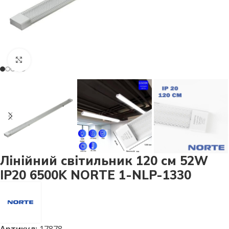
Натисніть, щоб збільшити
Лінійний світильник 120 см 52W
IP20 6500K NORTE 1-NLP-1330
Артикул:
17878