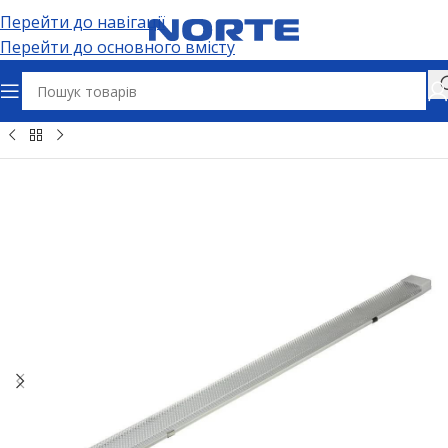
Перейти до навігації
Перейти до основного вмісту
Освітлення
Промислове освітлення
Лінійні світильники