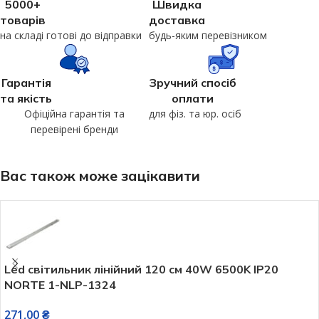
5000+
Швидка
товарів
доставка
на складі готові до відправки
будь-яким перевізником
Гарантія
Зручний спосіб
та якість
оплати
Офіційна гарантія та
для фіз. та юр. осіб
перевірені бренди
Вас також може зацікавити
Led світильник лінійний 120 см 40W 6500K IP20
NORTE 1-NLP-1324
271,00
₴