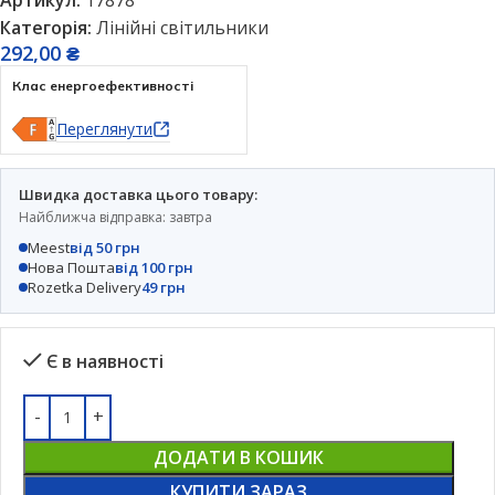
Категорія:
Лінійні світильники
292,00
₴
Клас енергоефективності
Переглянути
Швидка доставка цього товару:
Найближча відправка: завтра
Meest
від 50 грн
Нова Пошта
від 100 грн
Rozetka Delivery
49 грн
Є в наявності
ДОДАТИ В КОШИК
КУПИТИ ЗАРАЗ