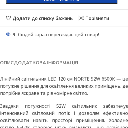
Додати до списку бажань
Порівняти
9
Людей зараз переглядає цей товар!
ОПИС
ДОДАТКОВА ІНФОРМАЦІЯ
Лінійний світильник LED 120 см NORTE 52W 6500K — це
потужне рішення для освітлення великих приміщень, де
потрібне яскраве та рівномірне світло.
Завдяки потужності 52W світильник забезпечує
інтенсивний світловий потік і дозволяє ефективно
освітлювати навіть просторі приміщення. Холодне
світло 6500K створює чітку видимість, що особливо