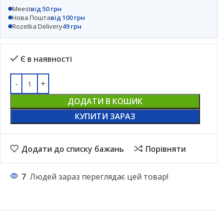
Meest
від 50 грн
Нова Пошта
від 100 грн
Rozetka Delivery
49 грн
Є в наявності
ДОДАТИ В КОШИК
КУПИТИ ЗАРАЗ
Додати до списку бажань
Порівняти
7
Людей зараз переглядає цей товар!