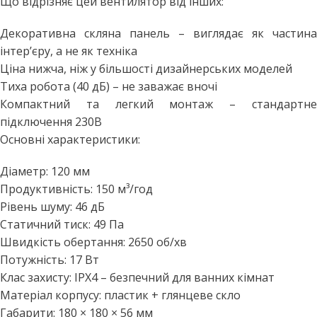
Що відрізняє цей вентилятор від інших:
Декоративна скляна панель – виглядає як частина
інтер’єру, а не як техніка
Ціна нижча, ніж у більшості дизайнерських моделей
Тиха робота (40 дБ) – не заважає вночі
Компактний та легкий монтаж – стандартне
підключення 230В
Основні характеристики:
Діаметр: 120 мм
Продуктивність: 150 м³/год
Рівень шуму: 46 дБ
Статичний тиск: 49 Па
Швидкість обертання: 2650 об/хв
Потужність: 17 Вт
Клас захисту: IPX4 – безпечний для ванних кімнат
Матеріал корпусу: пластик + глянцеве скло
Габарити: 180 × 180 × 56 мм