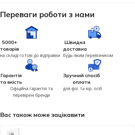
Переваги роботи з нами
5000+
Швидка
товарів
доставка
на складі готові до відправки
будь-яким перевізником
Гарантія
Зручний спосіб
та якість
оплати
Офіційна гарантія та
для фіз. та юр. осіб
перевірені бренди
Вас також може зацікавити