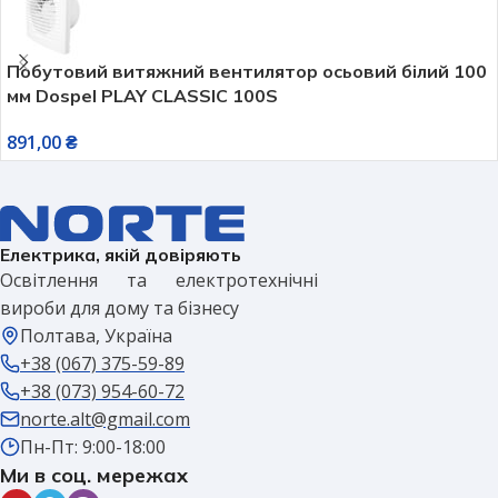
Побутовий витяжний вентилятор осьовий білий 100
мм Dospel PLAY CLASSIC 100S
891,00
₴
Електрика, якій довіряють
Освітлення та електротехнічні
вироби для дому та бізнесу
Полтава, Україна
+38 (067) 375-59-89
+38 (073) 954-60-72
norte.alt@gmail.com
Пн-Пт: 9:00-18:00
Ми в соц. мережах