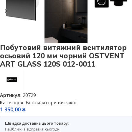
Побутовий витяжний вентилятор
осьовий 120 мм чорний OSTVENT
ART GLASS 120S 012-0011
Артикул:
20729
Категорія:
Вентилятори витяжні
1 350,00
₴
Швидка доставка цього товару:
Найближча відправка: сьогодні