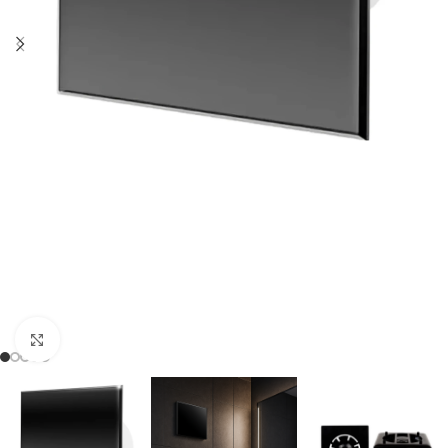
Натисніть, щоб збільшити