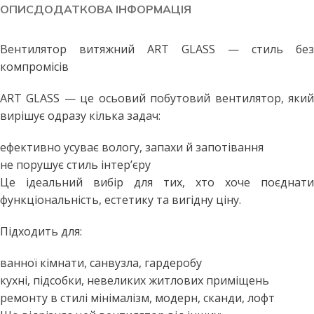
ОПИС
ДОДАТКОВА ІНФОРМАЦІЯ
Вентилятор витяжний ART GLASS — стиль без
компромісів
ART GLASS — це осьовий побутовий вентилятор, який
вирішує одразу кілька задач:
ефективно усуває вологу, запахи й запотівання
не порушує стиль інтер’єру
Це ідеальний вибір для тих, хто хоче поєднати
функціональність, естетику та вигідну ціну.
Підходить для:
ванної кімнати, санвузла, гардеробу
кухні, підсобки, невеликих житлових приміщень
ремонту в стилі мінімалізм, модерн, сканди, лофт