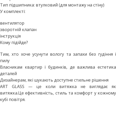
Тип підшипника: втулковий (для монтажу на стіну)
У комплекті:
вентилятор
зворотній клапан
інструкція
Кому підійде?
Тим, хто хоче усунути вологу та запахи без гудіння і
пилу
Власникам квартир і будинків, де важлива естетика
деталей
Дизайнерам, які шукають доступне стильне рішення
ART GLASS — це коли витяжка не виглядає як
витяжка.Це ефективність, стиль та комфорт у кожному
кубі повітря.