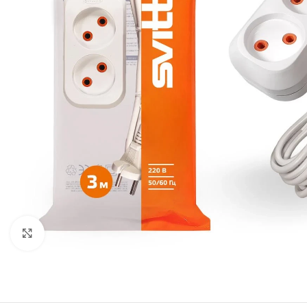
Натисніть, щоб збільшити
СВІТЛОДІОДНІ ЛАМПИ
СВІТИЛЬНИКИ