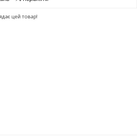
ядає цей товар!