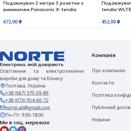
Подовжувач 2 метри 3 розетки з
Подовжувач 
вимикачем Panasonic X-tendia
tendia WLT
WLTA04322GR-UA
452,00
₴
672,00
₴
Компанія
Електрика, якій довіряють
Про компанію
Освітлення та електротехнічні
вироби для дому та бізнесу
Контакти
Полтава, Україна
+38 (067) 375-59-89
Політика конфід
+38 (073) 954-60-72
Публічний догов
norte.alt@gmail.com
Пн-Пт: 9:00-18:00
Новини
Ми в соц. мережах