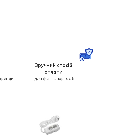
Зручний спосіб
оплати
 бренди
для фіз. та юр. осіб