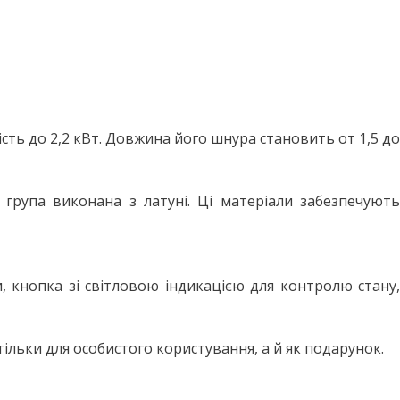
ть до 2,2 кВт. Довжина його шнура становить от 1,5 до
група виконана з латуні. Ці матеріали забезпечують
и, кнопка зі світловою індикацією для контролю стану,
льки для особистого користування, а й як подарунок.