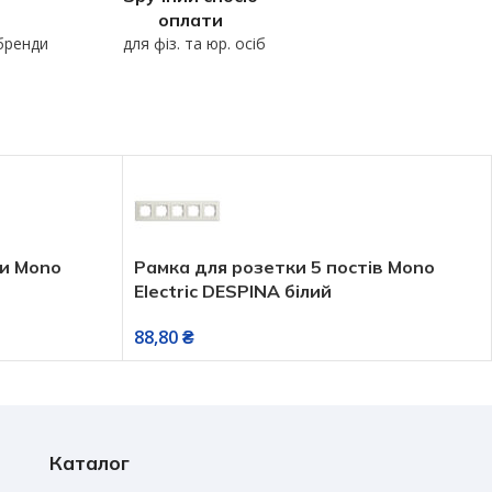
оплати
 бренди
для фіз. та юр. осіб
ти Mono
Рамка для розетки 5 постів Mono
Electric DESPINA білий
88,80
₴
Каталог