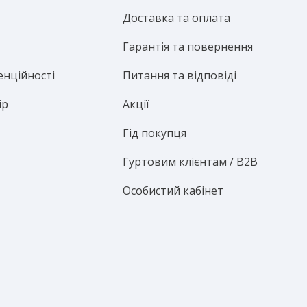
Доставка та оплата
Гарантія та повернення
енційності
Питання та відповіді
ір
Акції
Гід покупця
Гуртовим клієнтам / B2B
Особистий кабінет