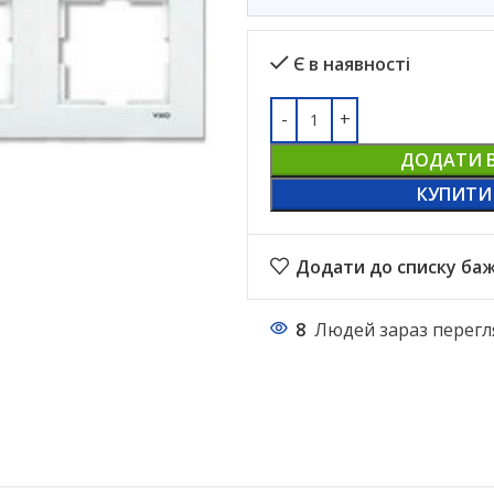
Є в наявності
ДОДАТИ 
КУПИТИ
Додати до списку ба
8
Людей зараз перегл
НАСТІЛЬНІ ЛАМПИ