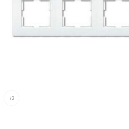
Натисніть, щоб збільшити
СВІТЛОДІОДНІ ЛАМПИ
СВІТИЛЬНИКИ