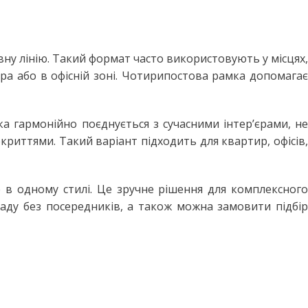
івну лінію. Такий формат часто використовують у місцях,
ора або в офісній зоні. Чотирипостова рамка допомагає
а гармонійно поєднується з сучасними інтер’єрами, не
криттями. Такий варіант підходить для квартир, офісів,
e в одному стилі. Це зручне рішення для комплексного
аду без посередників, а також можна замовити підбір