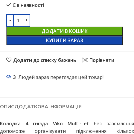
Є в наявності
ДОДАТИ В КОШИК
КУПИТИ ЗАРАЗ
Додати до списку бажань
Порівняти
3
Людей зараз переглядає цей товар!
ОПИС
ДОДАТКОВА ІНФОРМАЦІЯ
Колодка 4 гнізда Viko Multi-Let
без заземленн
допоможе організувати підключення кількох