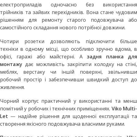
електроприладів одночасно без використання
трійників та зайвих перехідників. Вона стане чудовим
рішенням для ремонту старого подовжувача або
самостійного складання нового потрібної довжини.
Чотири розетки дозволяють підключити більше
техніки в одному місці, що особливо зручно вдома, в
офісі, гаражі або майстерні. А
задня планка дл
монтажу
дає можливість закріпити колодку на стіні,
меблях, верстаку чи іншій поверхні, звільнивши
робочий простір і забезпечивши швидкий доступ до
живлення.
Чорний корпус практичний у використанні та менш
помітний у робочих і технічних приміщеннях.
Viko Multi
Let
— надійне рішення для щоденної експлуатації та
створення якісного подовжувача власними руками.