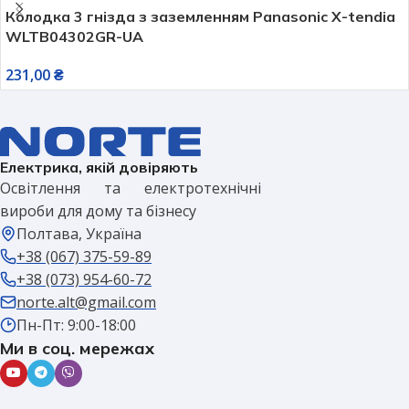
Колодка 3 гнізда з заземленням Panasonic X-tendia
WLTB04302GR-UA
231,00
₴
Електрика, якій довіряють
Освітлення та електротехнічні
вироби для дому та бізнесу
Полтава, Україна
+38 (067) 375-59-89
+38 (073) 954-60-72
norte.alt@gmail.com
Пн-Пт: 9:00-18:00
Ми в соц. мережах