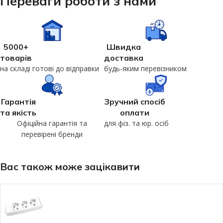
Переваги роботи з нами
5000+
Швидка
товарів
доставка
на складі готові до відправки
будь-яким перевізником
Гарантія
Зручний спосіб
та якість
оплати
Офіційна гарантія та
для фіз. та юр. осіб
перевірені бренди
Вас також може зацікавити