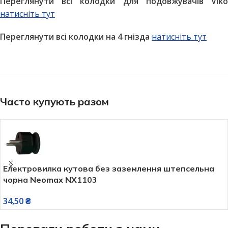
Переглянути всі колодки для подовжувачів Viko
натисніть тут
Переглянути всі колодки на 4 гнізда
натисніть тут
Часто купують разом
Електровилка кутова без заземлення штепсельна
чорна Neomax NX1103
34,50
₴