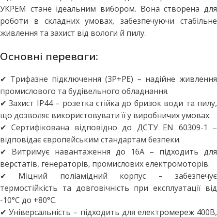
УКРЕМ стане ідеальним вибором. Вона створена для
роботи в складних умовах, забезпечуючи стабільне
живлення та захист від вологи й пилу.
Основні переваги:
✔ Трифазне підключення (3P+PE) – надійне живлення
промислового та будівельного обладнання.
✔ Захист IP44 – розетка стійка до бризок води та пилу,
що дозволяє використовувати її у виробничих умовах.
✔ Сертифікована відповідно до ДСТУ EN 60309-1 –
відповідає європейським стандартам безпеки.
✔ Витримує навантаження до 16А – підходить для
верстатів, генераторів, промислових електромоторів.
✔ Міцний поліамідний корпус – забезпечує
термостійкість та довговічність при експлуатації від
-10°C до +80°C.
✔ Універсальність – підходить для електромереж 400В,