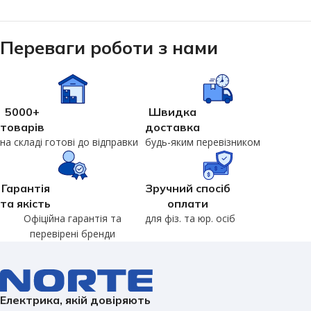
Переваги роботи з нами
5000+
Швидка
товарів
доставка
на складі готові до відправки
будь-яким перевізником
Гарантія
Зручний спосіб
та якість
оплати
Офіційна гарантія та
для фіз. та юр. осіб
перевірені бренди
Електрика, якій довіряють