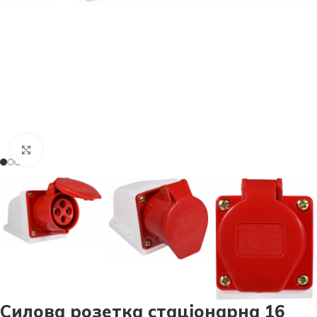
Натисніть, щоб збільшити
Силова розетка стаціонарна 16