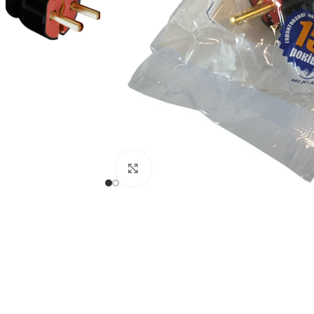
Натисніть, щоб збільшити
СВІТЛОДІОДНІ ЛАМПИ
СВІТИЛЬНИКИ