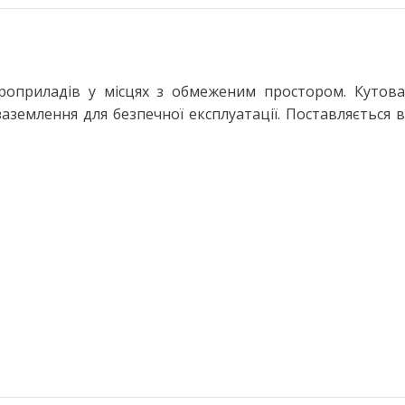
роприладів у місцях з обмеженим простором. Кутова
аземлення для безпечної експлуатації. Поставляється в