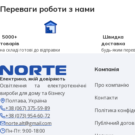
Переваги роботи з нами
5000+
Швидка
товарів
доставка
на складі готові до відправки
будь-яким пере
Компанія
Електрика, якій довіряють
Про компанію
Освітлення та електротехнічні
вироби для дому та бізнесу
Контакти
Полтава, Україна
+38 (067) 375-59-89
Політика конфід
+38 (073) 954-60-72
Публічний догов
norte.alt@gmail.com
Пн-Пт: 9:00-18:00