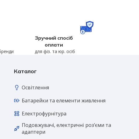
Зручний спосіб
оплати
 бренди
для фіз. та юр. осіб
Каталог
Освітлення
Батарейки та елементи живлення
Електрофурнітура
Подовжувачі, електричні розʼєми та
адаптери