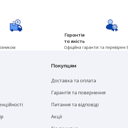
Гарантія
та якість
візником
Офіційна гарантія та перевірені
Покупцям
Доставка та оплата
Гарантія та повернення
енційності
Питання та відповіді
ір
Акції