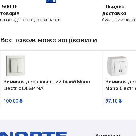
5000+
Швидка
товарів
доставка
на складі готові до відправки
будь-яким пере
Вас також може зацікавити
Вимикач двоклавішний білий Mono
Вимикач дв
Electric DESPINA
Mono Electr
100,00
₴
97,10
₴
Компанія