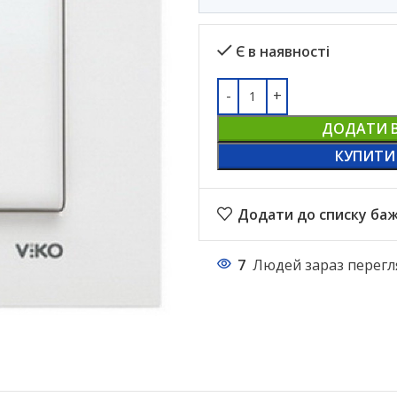
Є в наявності
ДОДАТИ 
КУПИТИ
Додати до списку ба
7
Людей зараз перегл
НАСТІЛЬНІ ЛАМПИ