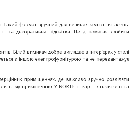
. Такий формат зручний для великих кімнат, віталень,
ло та декоративна підсвітка. Це допомагає зробити
тів. Білий вимикач добре виглядає в інтер’єрах у стилі
нується з іншою електрофурнітурою та не перевантажує
мерційних приміщеннях, де важливо зручно розділяти
 по всьому приміщенню. У NORTE товар є в наявності на