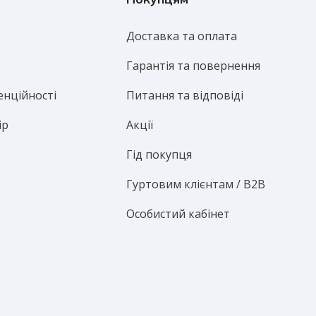
Доставка та оплата
Гарантія та повернення
енційності
Питання та відповіді
ір
Акції
Гід покупця
Гуртовим клієнтам / B2B
Особистий кабінет