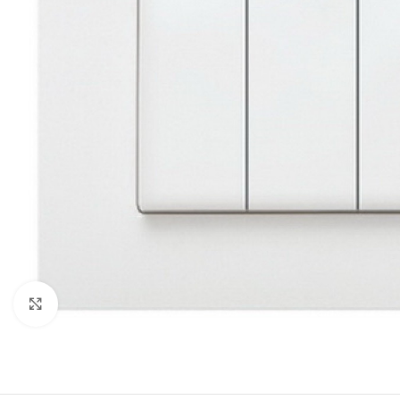
Натисніть, щоб збільшити
СВІТЛОДІОДНІ ЛАМПИ
СВІТИЛЬНИКИ