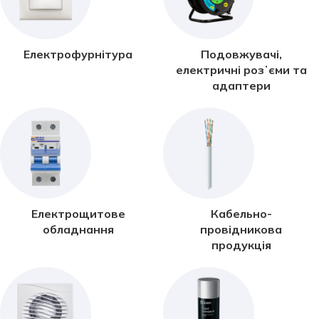
Електрофурнітура
Подовжувачі,
електричні розʼєми та
адаптери
Електрощитове
Кабельно-
обладнання
провідникова
продукція