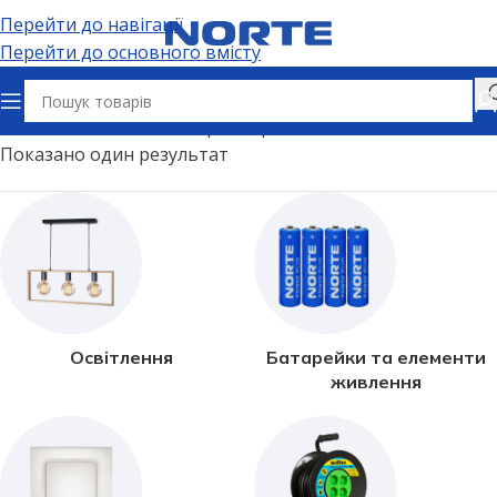
Перейти до навігації
Перейти до основного вмісту
Головна
Аналог лампи розжарювання
750 Вт
Показано один результат
Освітлення
Батарейки та елементи
живлення