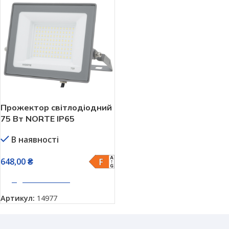
Прожектор світлодіодний
75 Вт NORTE IP65
В наявності
648,00
₴
ДОДАТИ В КОШИК
Артикул:
14977