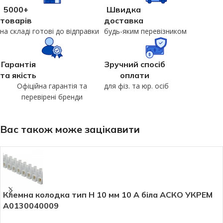
5000+
Швидка
товарів
доставка
на складі готові до відправки
будь-яким перевізником
Гарантія
Зручний спосіб
та якість
оплати
Офіційна гарантія та
для фіз. та юр. осіб
перевірені бренди
Вас також може зацікавити
Клемна колодка тип Н 10 мм 10 А біла АСКО УКРЕМ
A0130040009