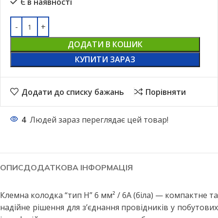
Є в наявності
ДОДАТИ В КОШИК
КУПИТИ ЗАРАЗ
Додати до списку бажань
Порівняти
4
Людей зараз переглядає цей товар!
ОПИС
ДОДАТКОВА ІНФОРМАЦІЯ
Клемна колодка “тип Н” 6 мм² / 6А (біла) — компактне та
надійне рішення для з’єднання провідників у побутових