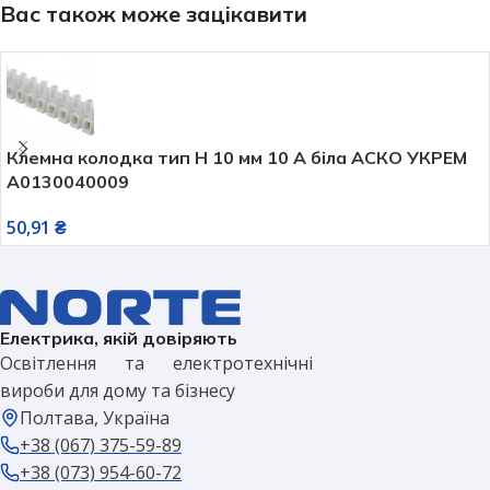
Вас також може зацікавити
Клемна колодка тип Н 10 мм 10 А біла АСКО УКРЕМ
A0130040009
50,91
₴
Електрика, якій довіряють
Освітлення та електротехнічні
вироби для дому та бізнесу
Полтава, Україна
+38 (067) 375-59-89
+38 (073) 954-60-72