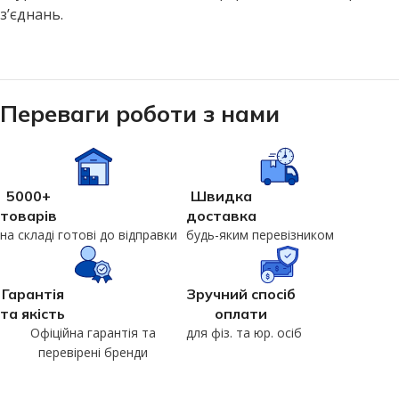
з’єднань.
Переваги роботи з нами
5000+
Швидка
товарів
доставка
на складі готові до відправки
будь-яким перевізником
Гарантія
Зручний спосіб
та якість
оплати
Офіційна гарантія та
для фіз. та юр. осіб
перевірені бренди