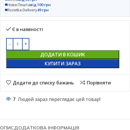
Нова Пошта
від 100 грн
Rozetka Delivery
49 грн
Є в наявності
ДОДАТИ В КОШИК
КУПИТИ ЗАРАЗ
Додати до списку бажань
Порівняти
7
Людей зараз переглядає цей товар!
ОПИС
ДОДАТКОВА ІНФОРМАЦІЯ