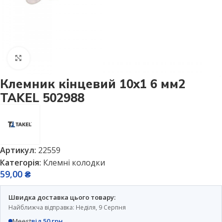
Натисніть, щоб збільшити
Клемник кінцевий 10х1 6 мм2
TAKEL 502988
Артикул:
22559
Категорія:
Клемні колодки
59,00
₴
Швидка доставка цього товару:
Найближча відправка: Неділя, 9 Серпня
Meest
від 50 грн