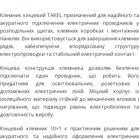
Клемник кінцевий TAKEL призначений для надійного та
акуратного підключення електричних провідників у
розподільних щитах, клемних коробках і монтажних
панелях. Він використовується для завершення клемних
рядів, забезпечуючи впорядковану структуру
електропроводки та стабільний електричний контакт.
Кінцева конструкція клемника дозволяє безпечно
підключати один провідник, що робить його
придатним для освітлювальних, розеткових і
допоміжних електричних ліній. Міцний корпус із
ізоляційного матеріалу стійкий до механічних впливів і
нагрівання, що підвищує рівень електробезпеки та
довговічність виробу.
Кінцевий клемник 10×1 є практичним рішенням для
акуратного та надійного оформлення електричних